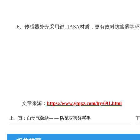
6、传感器外壳采用进口ASA材质，更有效对抗盐雾等环境
文章来源：
https://www.ytqxz.com/hy/691.html
上一页：
自动气象站— — 防范灾害好帮手
下