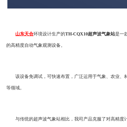
山东天合
环境设计生产的
TH-CQX10超声波气象站
是一
的高精度自动气象观测设备。
该设备免调试，可快速布置，广泛运用于气象、农业、
等领域。
与传统的超声波气象站相比，我司产品克服了对高精度