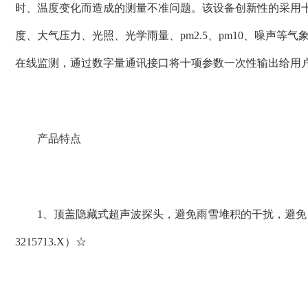
时、温度变化而造成的测量不准问题。该设备创新性的采用
度、大气压力、光照、光学雨量、pm2.5、pm10、噪声等
在线监测，通过数字量通讯接口将十项参数一次性输出给用
产品特点
1、顶盖隐藏式超声波探头，避免雨雪堆积的干扰，避免自然
3215713.X）☆