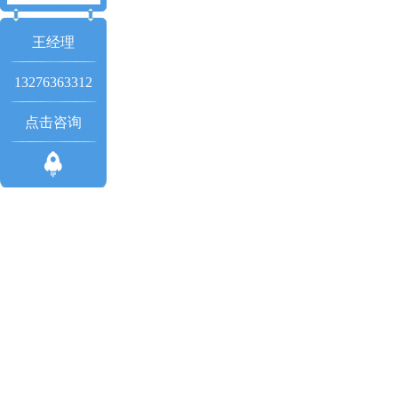
王经理
13276363312
点击咨询