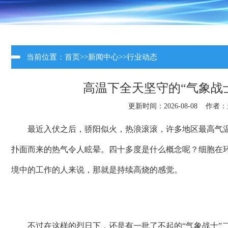
当前位置：
首页
>>
新闻中心
>>
行业动态
高温下全天坚守的“气象战
更新时间：2026-08-08 作者：
最近入伏之后，骄阳似火，热浪滚滚，许多地区最高气温
扑面而来的热气令人眩晕。四十多度是什么概念
呢？细胞在环
境中的工作的人来说，那就是持续高烧的感觉。
不过在这样的烈日下，还是有一批了不起的“气象战士”