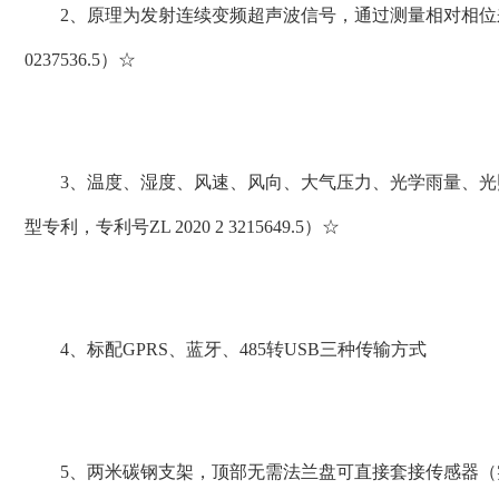
2、原理为发射连续变频超声波信号，通过测量相对相位来检
0237536.5）☆
3、温度、湿度、风速、风向、大气压力、光学雨量、光照、
型专利，专利号ZL 2020 2 3215649.5）☆
4、标配GPRS、蓝牙、485转USB三种传输方式
5、两米碳钢支架，顶部无需法兰盘可直接套接传感器（实用新型专