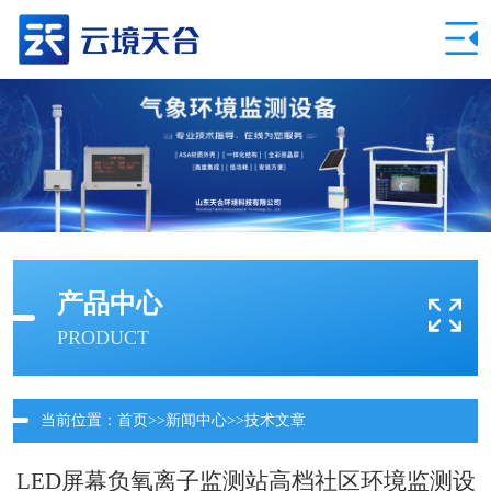
产品中心
PRODUCT
当前位置：
首页
>>
新闻中心
>>
技术文章
LED屏幕负氧离子监测站高档社区环境监测设