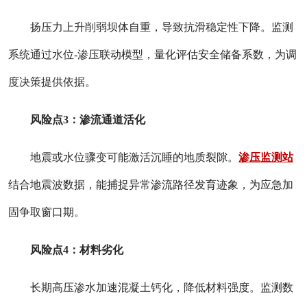
扬压力上升削弱坝体自重，导致抗滑稳定性下降。监测
系统通过水位
-
渗压联动模型，量化评估安全储备系数，为调
度决策提供依据。
风险点
3
：渗流通道活化
地震或水位骤变可能激活沉睡的地质裂隙。
渗压监测站
结合地震波数据，能捕捉异常渗流路径发育迹象，为应急加
固争取窗口期。
风险点
4
：材料劣化
长期高压渗水加速混凝土钙化，降低材料强度。监测数