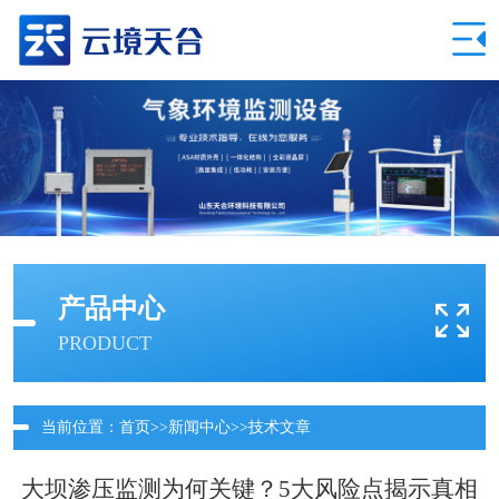
产品中心
PRODUCT
当前位置：
首页
>>
新闻中心
>>
技术文章
大坝渗压监测为何关键？5大风险点揭示真相