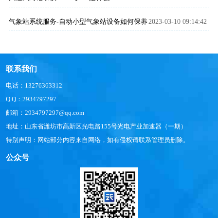
气象站系统服务-自动小型气象站设备如何保养
2023-03-10 09:14:42
联系我们
电话：13276363312
Q Q：2934797297
邮箱：2934797297@qq.com
地址：山东省潍坊市高新区光电路155号光电产业加速器（一期）
特别声明：网站部分内容来自网络，如有侵权请联系管理员删除。
公众号