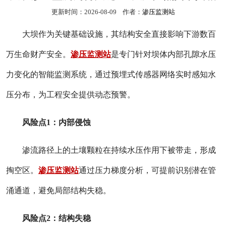
更新时间：2026-08-09 作者：
渗压监测站
大坝作为关键基础设施，其结构安全直接影响下游数百
万生命财产安全。
渗压监测站
是专门针对坝体内部孔隙水压
力变化的智能监测系统，通过预埋式传感器网络实时感知水
压分布，为工程安全提供动态预警。
风险点
1
：内部侵蚀
渗流路径上的土壤颗粒在持续水压作用下被带走，形成
掏空区。
渗压监测站
通过压力梯度分析，可提前识别潜在管
涌通道，避免局部结构失稳。
风险点
2
：结构失稳