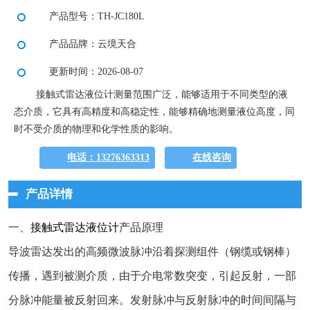
产品型号：TH-JC180L
产品品牌：云境天合
更新时间：2026-08-07
接触式雷达液位计测量范围广泛，能够适用于不同类型的液
态介质，它具有高精度和高稳定性，能够精确地测量液位高度，同
时不受介质的物理和化学性质的影响。
电话：13276363313
在线咨询
产品详情
一、
接触式雷达液位计
产品原理
导波雷达发出的高频微波脉冲沿着探测组件（钢缆或钢棒）
传播，遇到被测介质，由于介电常数突变，引起反射，一部
分脉冲能量被反射回来。发射脉冲与反射脉冲的时间间隔与