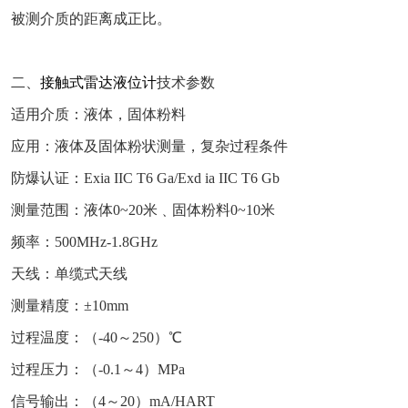
被测介质的距离成正比。
二、
接触式雷达液位计
技术参数
适用介质：液体，固体粉料
应用：液体及固体粉状测量，复杂过程条件
防爆认证：Exia IIC T6 Ga/Exd ia IIC T6 Gb
测量范围：液体0~20米﹑固体粉料0~10米
频率：500MHz-1.8GHz
天线：单缆式天线
测量精度：±10mm
过程温度：（-40～250）℃
过程压力：（-0.1～4）MPa
信号输出：（4～20）mA/HART