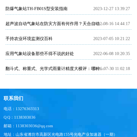
防爆气象站TH-FB01S型安装指南
2023-12-27 13:39:27
2022-08-16 14:44:17
超声波自动气象站在防灾方面有何作用？天合自动气象站产品介绍~
手持农业环境监测仪百科
2023-07-05 10:21:22
应用气象站设备那些不得不说的好处
2022-06-08 10:20:35
2026-07-30 11:02:18
翻斗式、称重式、光学式雨量计精度大横评：哪种雨量计测量最准？
联系我们
电话：13276363313
Q Q：1138303036
邮箱：1138303036@qq.com
地址：山东省潍坊市高新区光电路155号光电产业加速器（一期）