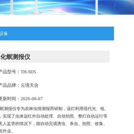
设备
二化螟测报仪
产品型号：TH-SD5
产品品牌：云境天合
更新时间：2026-08-07
螟测报仪专为农林虫情测报而研制，该灯利用现代光、电、
，实现了虫体远红外自动处理、自动拍照、整灯自动运行等
无人监管的情况下，能自动完成诱虫、杀虫、拍照、收集、
统作业。