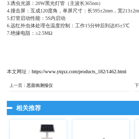
3.诱虫光源：20W黑光灯管（主波长365nm）
4.撞击屏：互成120度角，单屏尺寸：长595±2mm，宽213±2
5.灯管启动性能：5S内启动
6.远红外虫体处理仓温度控制：工作15分钟后到达85±5℃
7.绝缘电阻：≥2.5MΩ
本文网址：
https://www.ytqxz.com/products_182/1462.html
上一页：
恶苗病测报仪
下
相关推荐