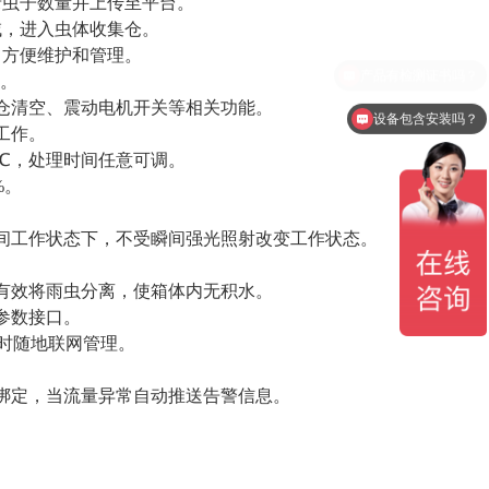
录虫子数量并上传至平台。
域，进入虫体收集仓。
，方便维护和管理。
据。
干仓清空、震动电机开关等相关功能。
设备包含安装吗？
工作。
±5℃，处理时间任意可调。
%。
夜间工作状态下，不受瞬间强光照射改变工作状态。
。
，有效将雨虫分离，使箱体内无积水。
参数接口。
可随时随地联网管理。
行绑定，当流量异常自动推送告警信息。