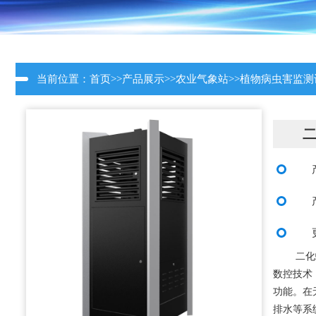
当前位置：
首页
>>
产品展示
>>
农业气象站
>>
植物病虫害监测
二化
数控技术
功能。在
排水等系