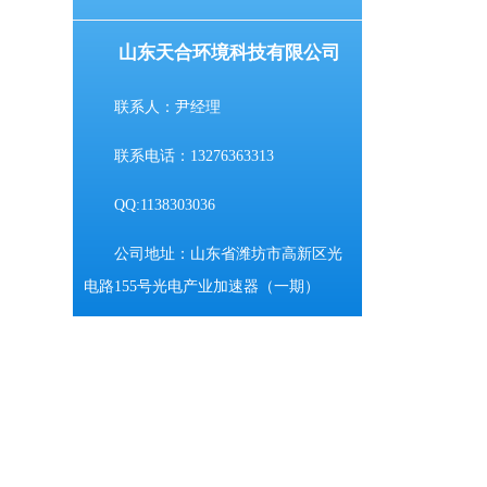
山东天合环境科技有限公司
联系人：尹经理
联系电话：13276363313
QQ:1138303036
公司地址：山东省潍坊市高新区光
电路155号光电产业加速器（一期）