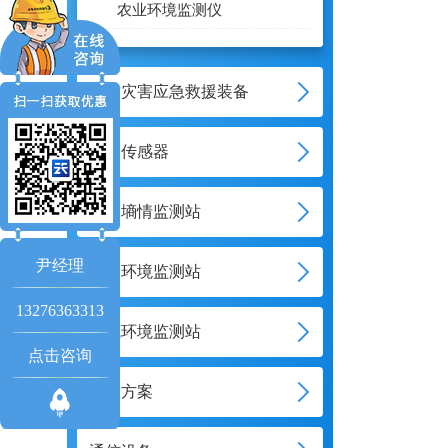
农业环境监测仪
地质灾害应急救援装备
气象传感器
土壤墒情监测站
尹经理
水文环境监测站
13276363313
大气环境监测站
点击咨询
智慧方案