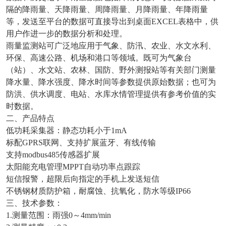
隔的降雨量、天降雨量、周降雨量、月降雨量、年降雨量
等，发送至平台的数据可直接导出到桌面EXCEL表格中，供
用户作进一步的数据分析和处理。
雨量监测站可广泛地应用于气象、防汛、农业、水文水利、
环保、高速公路、机场和港口等领域。既可为气象台
（站）、水文站、农林、国防、野外测报站等有关部门测量
降水量、降水强度、降水时间等参数提供原始数据；也可为
防洪、供水调度、电站、水库水情管理提供有参考价值的实
时数据。
二、产品特点
低功耗采集器：静态功耗小于1mA
标配GPRS联网、支持扩展蓝牙、有线传输
支持modbus485传感器扩展
太阳能充电管理MPPT自动功率点跟踪
短信报警，超限后向指定的手机上发送短信
不锈钢材质防护箱，耐腐蚀、抗氧化，防水等级IP66
三、技术参数：
1.测量范围：雨强0～4mm/min