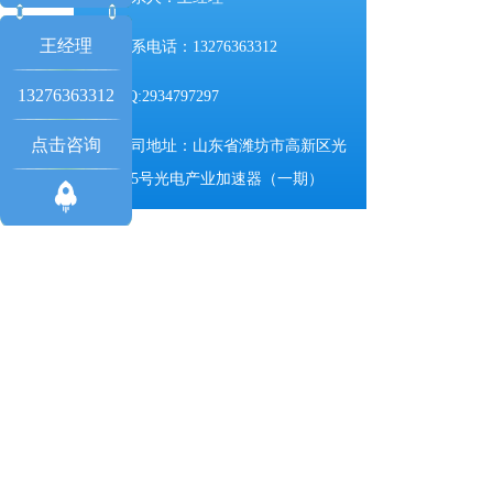
王经理
联系电话：13276363312
13276363312
QQ:2934797297
点击咨询
公司地址：山东省潍坊市高新区光
电路155号光电产业加速器（一期）