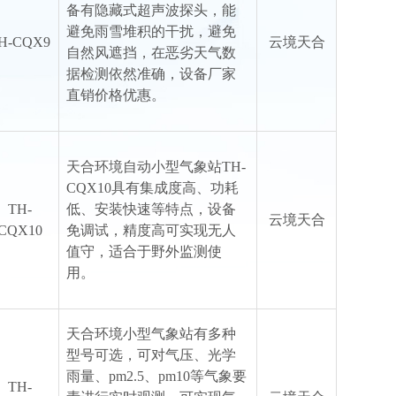
备有隐藏式超声波探头，能
避免雨雪堆积的干扰，避免
H-CQX9
云境天合
自然风遮挡，在恶劣天气数
据检测依然准确，设备厂家
直销价格优惠。
天合环境自动小型气象站TH-
CQX10具有集成度高、功耗
TH-
低、安装快速等特点，设备
云境天合
CQX10
免调试，精度高可实现无人
值守，适合于野外监测使
用。
天合环境小型气象站有多种
型号可选，可对气压、光学
雨量、pm2.5、pm10等气象要
TH-