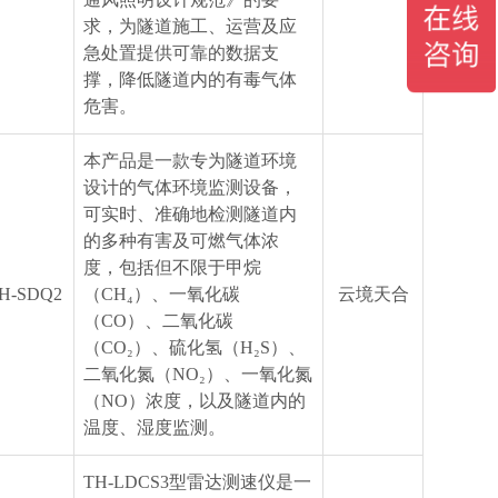
求，为隧道施工、运营及应
急处置提供可靠的数据支
撑，降低隧道内的有毒气体
危害。
本产品是一款专为隧道环境
设计的气体环境监测设备，
可实时、准确地检测隧道内
的多种有害及可燃气体浓
度，包括但不限于甲烷
H-SDQ2
（CH₄）、一氧化碳
云境天合
（CO）、二氧化碳
（CO₂）、硫化氢（H₂S）、
二氧化氮（NO₂）、一氧化氮
（NO）浓度，以及隧道内的
温度、湿度监测。
​TH-LDCS3型雷达测速仪是一