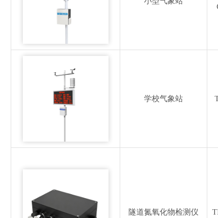
小型气象站
学校气象站
隧道氮氧化物检测仪
T