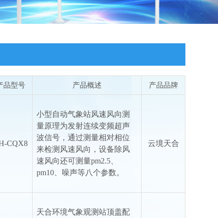
产品型号
产品概述
产品品牌
小型自动气象站风速风向测
量原理为发射连续变频超声
波信号，通过测量相对相位
H-CQX8
云境天合
来检测风速风向，设备除风
速风向还可测量pm2.5、
pm10、噪声等八个参数。
天合环境气象观测站顶盖配