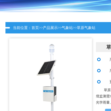
当前位置：
首页
>>
产品展示
>>
气象站
>>
草原气象站
草原
境监测需
光学雨量