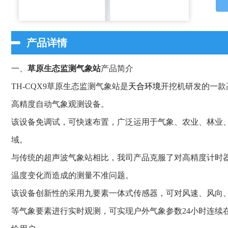
产品详情
一、
草原生态监测气象站
产品简介
TH-CQX9草原生态监测气象站是
天合环境
开挖机研发的一款
高精度自动气象观测设备。
该设备免调试，可快速布置，广泛运用于气象、农业、林业
域。
与传统的超声波气象站相比，我司产品克服了对高精度计时
温度变化而造成的测量不准问题。
该设备创新性的采用九要素一体式传感器，可对风速、风向、温
等气象要素进行实时观测，可实现户外气象参数24小时连续