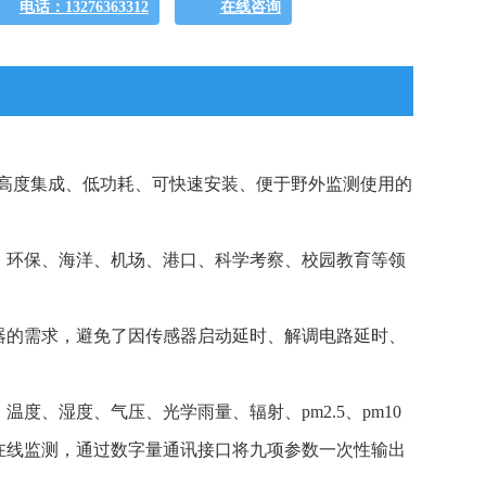
电话：13276363312
在线咨询
高度集成、低功耗、可快速安装、便于野外监测使用的
、环保、海洋、机场、港口、科学考察、校园教育等领
器的需求，避免了因传感器启动延时、解调电路延时、
度、湿度、气压、光学雨量、辐射、pm2.5、pm10
在线监测，通过数字量通讯接口将九项参数一次性输出