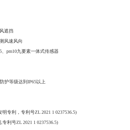
风遮挡
测风速风向
5、pm10九要素一体式传感器
护等级达到IP65以上
明专利，专利号ZL 2021 1 0237536.5)
ZL 2021 1 0237536.5)