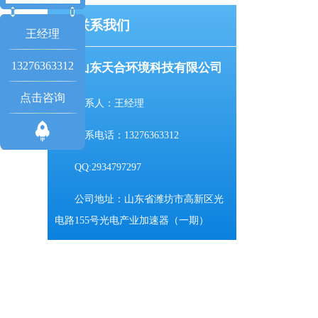
联系我们
王经理
13276363312
山东天合环境科技有限公司
点击咨询
联系人：王经理
联系电话：13276363312
QQ:2934797297
公司地址：山东省潍坊市高新区光
电路155号光电产业加速器（一期）