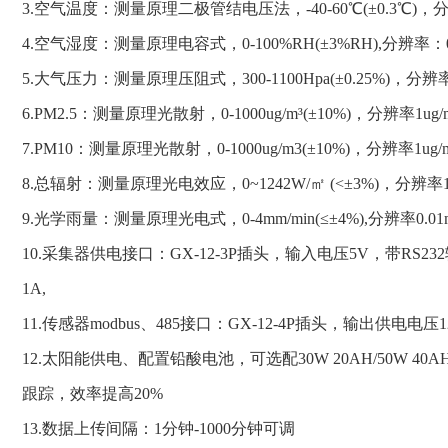
3.空气温度：测量原理二极管结电压法，-40-60℃(±0.3℃)，
4.空气湿度：测量原理电容式，0-100%RH(±3%RH),分辨率：
5.大气压力：测量原理压阻式，300-1100Hpa(±0.25%)，分辨
6.PM2.5：测量原理光散射，0-1000ug/m³(±10%)，分辨率1ug/m
7.PM10：测量原理光散射，0-1000ug/m3(±10%)，分辨率1ug/m
8.总辐射：测量原理光电效应，0~1242W/㎡ (<±3%)，分辨率1
9.光学雨量：测量原理光电式，0-4mm/min(≤±4%),分辨率0.01mm
10.采集器供电接口：GX-12-3P插头，输入电压5V，带RS23
1A,
11.传感器modbus、485接口：GX-12-4P插头，输出供电电压
12.太阳能供电、配置铅酸电池，可选配30W 20AH/50W 40AH
跟踪，效率提高20%
13.数据上传间隔：1分钟-1000分钟可调