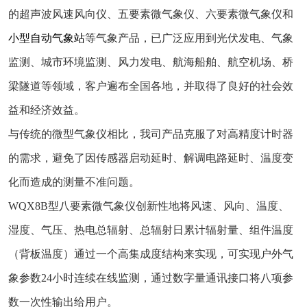
的超声波风速风向仪、五要素微气象仪、六要素微气象仪和
小型自动气象站
等气象产品，已广泛应用到光伏发电、气象
监测、城市环境监测、风力发电、航海船舶、航空机场、桥
梁隧道等领域，客户遍布全国各地，并取得了良好的社会效
益和经济效益。
与传统的微型气象仪相比，我司产品克服了对高精度计时器
的需求，避免了因传感器启动延时、解调电路延时、温度变
化而造成的测量不准问题。
WQX8B型八要素微气象仪创新性地将风速、风向、温度、
湿度、气压、热电总辐射、总辐射日累计辐射量、组件温度
（背板温度）通过一个高集成度结构来实现，可实现户外气
象参数24小时连续在线监测，通过数字量通讯接口将八项参
数一次性输出给用户。