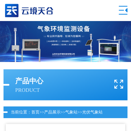
产品中心
PRODUCT
当前位置：
首页
>>
产品展示
>>
气象站
>>
光伏气象站