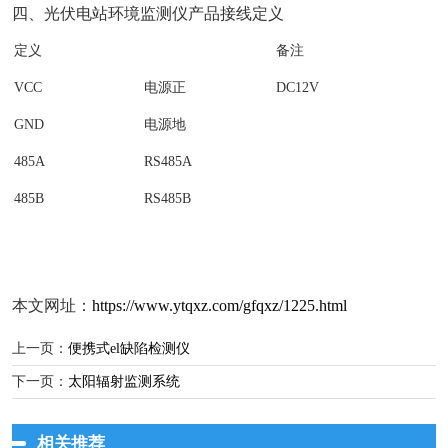
四、光伏电站环境监测仪产品接线定义
定义
备注
VCC
电源正
DC12V
GND
电源地
485A
RS485A
485B
RS485B
本文网址：
https://www.ytqxz.com/gfqxz/1225.html
上一页：
便携式el缺陷检测仪
下一页：
太阳辐射监测系统
相关推荐