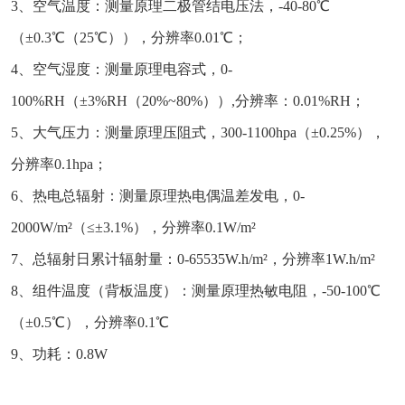
3、空气温度：测量原理二极管结电压法，-40-80℃
（±0.3℃（25℃）），分辨率0.01℃；
4、空气湿度：测量原理电容式，0-
100%RH（±3%RH（20%~80%））,分辨率：0.01%RH；
5、大气压力：测量原理压阻式，300-1100hpa（±0.25%），
分辨率0.1hpa；
6、热电总辐射：测量原理热电偶温差发电，0-
2000W/m²（≤±3.1%），分辨率0.1W/m²
7、总辐射日累计辐射量：0-65535W.h/m²，分辨率1W.h/m²
8、组件温度（背板温度）：测量原理热敏电阻，-50-100℃
（±0.5℃），分辨率0.1℃
9、功耗：0.8W