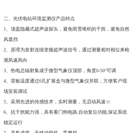
二、光伏电站环境监测仪产品特点
1、顶盖隐藏式超声波探头，避免雨雪堆积的干扰，避免自然
风遮挡
2、原理为发射连续变频超声波信号，通过测量相对相位来检
测风速风向
3、热电总辐射集成于微型气象仪顶部，角度0-50°可调
4、背板温度通过6孔扩展盒与微型气象仪并联，方便客户现
场安装调试
5、采用先进的传感技术，实时测量，无启动风速☆
6、抗干扰能力强，具有看门狗电路,自动复位功能,保证系统
稳定运行
7、高集成度，无移动部件，零磨损