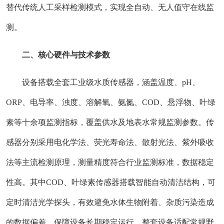
替代传统人工采样检测模式，实现全自动、无人值守在线监
测。
二、核心硬件与技术参数
设备搭载全套工业级水质传感器，涵盖温度、pH、
ORP、电导率、浊度、溶解氧、氨氮、COD、悬浮物、叶绿
素等十余项监测指标，覆盖供水及地表水常规监测参数。传
感器分别采用电化学法、荧光寿命法、散射光法、紫外吸收
法等主流检测原理，测量精度符合行业监测标准，数据稳定
性高。其中COD、叶绿素传感器搭载智能自动清洁结构，可
定时清洁光学探头，有效避免水体生物附着、杂质污染造成
的数据偏差，保障设备长期稳定运行。整套设备适配常规野