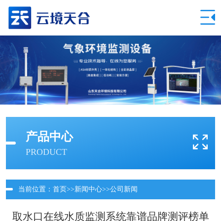
产品中心
PRODUCT
当前位置：
首页
>>
新闻中心
>>
公司新闻
取水口在线水质监测系统靠谱品牌测评榜单