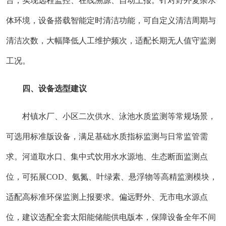
台，实现远程监控、在线溯源、自动上报。针对野外复杂水
体环境，设备搭载智能定时清洁功能，可自定义清洁周期与
清洁次数，大幅降低人工维护频次，适配长期无人值守监测
工况。
四、设备选型建议
村镇水厂、小区二次供水、泳池水质监测等常规场景，
可选用标准版设备，满足基础水质指标监测与日常监管需
求。河道取水口、集中式饮用水水源地、生态断面监测点
位，可拓展COD、氨氮、叶绿素、悬浮物等高精监测模块，
适配高标准环保监测上报要求。偏远野外、无市电水源点
位，建议选配全套太阳能储能供电版本，保障设备全年不间