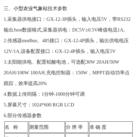
三、
小型农业气象站
技术参数
1.采集器供电接口：GX-12-3P插头，输入电压5V，带RS232
输出Json数据格式,采集器供电：DC5V±0.5V峰值电流1A,
2.传感器modbus、485接口：GX-12-4P插头，输出供电电压
12V/1A,设备配置接口：GX-12-4P插头，输入电压5V
3.太阳能供电、配置铅酸电池，可选配30W 20AH/50W
20AH/100W 100AH.充电控制器：150W，MPPT自动功率点
跟踪，效率提高20%
4.数据上传间隔：1分钟-1000分钟可调
5.屏幕尺寸：1024*600 RGB LCD
6.部分传感器参数
名 称
测量范围
分 辨 率
准 确 度