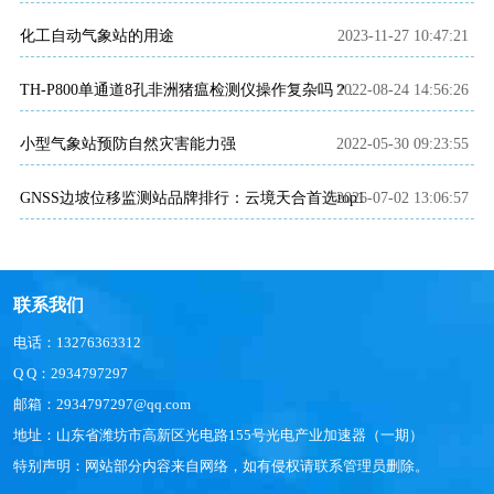
化工自动气象站的用途
2023-11-27 10:47:21
2022-08-24 14:56:26
TH-P800单通道8孔非洲猪瘟检测仪操作复杂吗？非洲猪瘟检测仪结果准确吗？
小型气象站预防自然灾害能力强
2022-05-30 09:23:55
GNSS边坡位移监测站品牌排行：云境天合首选top1
2026-07-02 13:06:57
联系我们
电话：13276363312
Q Q：2934797297
邮箱：2934797297@qq.com
地址：山东省潍坊市高新区光电路155号光电产业加速器（一期）
特别声明：网站部分内容来自网络，如有侵权请联系管理员删除。