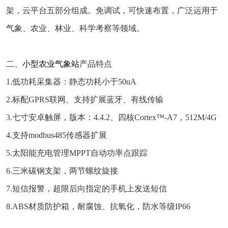
架，云平台五部分组成。免调试，可快速布置，广泛运用于
气象、农业、林业、科学考察等领域。
二、
小型农业气象站
产品特点
1.低功耗采集器：静态功耗小于50uA
2.标配GPRS联网、支持扩展蓝牙、有线传输
3.七寸安卓触屏，版本：4.4.2、四核Cortex™-A7，512M/4G
4.支持modbus485传感器扩展
5.太阳能充电管理MPPT自动功率点跟踪
6.三米碳钢支架，两节螺纹旋接
7.短信报警，超限后向指定的手机上发送短信
8.ABS材质防护箱，耐腐蚀、抗氧化，防水等级IP66