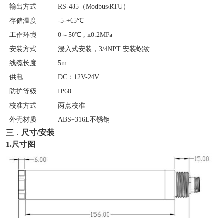
输出方式
RS-485（Modbus/RTU）
存储温度
-5-+65℃
工作环境
0～50℃ , ≤0.2MPa
安装方式
浸入式安装，3/4NPT 安装螺纹
线缆长度
5m
供电
DC：12V-24V
防护等级
IP68
校准方式
两点校准
外壳材质
ABS+316L不锈钢
三．尺寸/安装
1.尺寸图