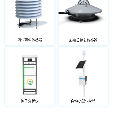
四气两尘传感器
热电总辐射传感器
孢子分析仪
自动小型气象站