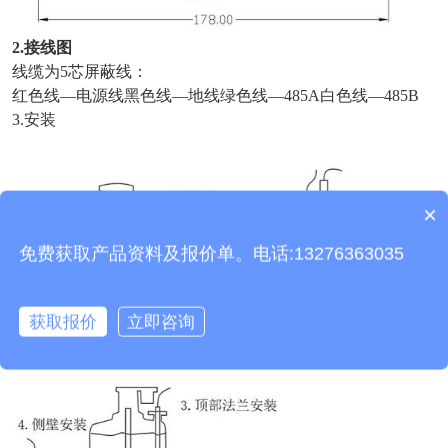
2.接线图
线缆为
5
芯屏蔽线：
红色线—电源线黑色线—地线绿色线—485A白色线—485B
3.安装
×
产品包含安装吗？
免费获取产品资料及报价单。电话:13276363035
获取报价
立即咨询