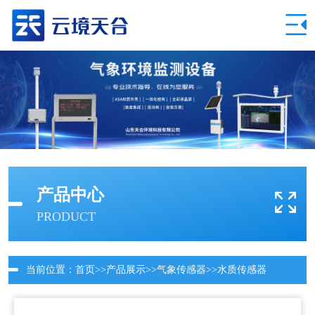
产品中心
PRODUCT
当前位置：
首页
>>
产品展示
>>
气象传感器
>>
水质传感器