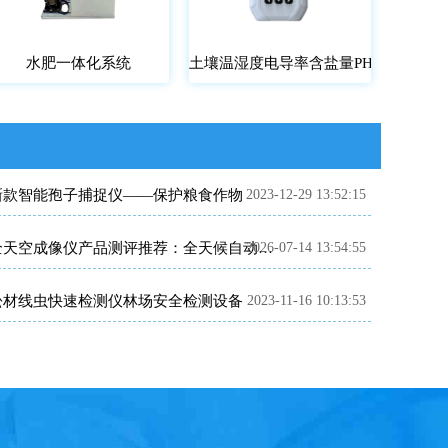
水肥一体化系统
土壤温湿度电导率含盐量PH氮磷钾测
新款智能孢子捕捉仪——保护粮食作物
2023-12-29 13:52:15
2026-07-14 13:54:55
全天空成像仪产品测评推荐：全天候自动完成云量云状标准化观测
松材线虫快速检测仪林场安全检测设备
2023-11-16 10:13:53