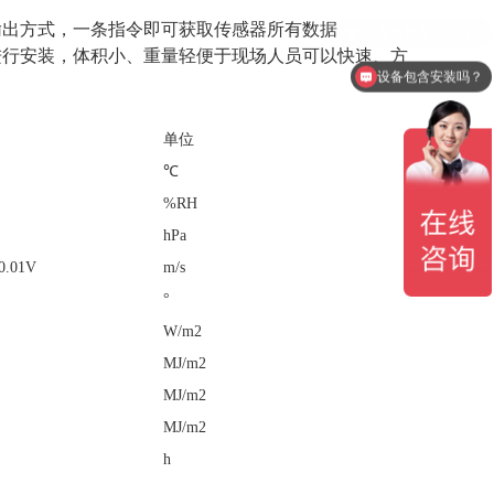
输出方式，一条指令即可获取传感器所有数据
进行安装，体积小、重量轻便于现场人员可以快速、方
设备包含安装吗？
单位
℃
%RH
hPa
0.01V
m/s
°
W/m2
MJ/m2
MJ/m2
MJ/m2
h