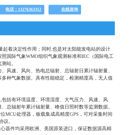
电话：13276363312
在线咨询
量起着决定性作用；同时,也是对太阳能发电站的设计
照国际气象WMO组织气象观测标准和IEC（国际电工
监测站。
力、风速、风向、热电总辐射、总辐射日累计辐射量、
等多种气象数据。具有性能稳定，检测精度高，无人值
上,包括有环境温度、环境湿度、大气压力、风速、风
量、总辐射年累计辐射量、峰值日照时数等监测数据。
2位MCU处理器，板载集成高精度GPS，可对采集时间
协议。
核心器件均采用欧洲、美国原装进口，保证数据源高精