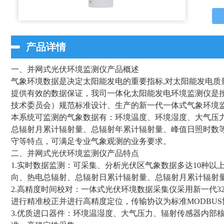
产品详情
一、并网式光伏环境监测仪产品概述
气象环境数据是决定太阳能发电的重要指标,对太阳能发电质
提供有效的数据保证，我司一体化太阳能发电环境监测仪是按
技术委员会）规范标准设计、生产的新一代一体式气象环境
本系统可监测的气象数据有：环境温度、环境湿度、大气压
总辐射月累计辐射量、总辐射年累计辐射量、峰值日照时数
守等特点，可满足专业气象观测的业务要求。
二、并网式光伏环境监测仪产品特点
1.实时数据监测：可采集、分析光伏区气象数据多达10种以
向、热电总辐射、总辐射日累计辐射量、总辐射月累计辐射
2.高精度时间校对：一体式光伏环境数据采集仪采用新一代3
进行精准校正并进行高精度定位，传输协议为标准MODBUS
3.优质进口器件：环境温湿度、大气压力、辐射传感器内部