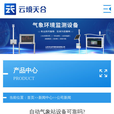
产品中心
PRODUCT
当前位置：
首页
>>
新闻中心
>>
公司新闻
自动气象站设备可靠吗?