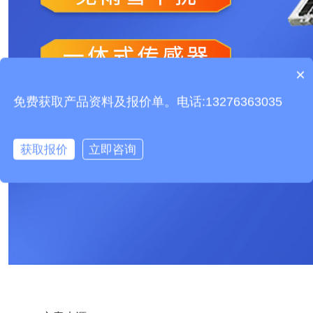
设备有检测证书吗？
×
产品包含安装吗？
免费获取产品资料及报价单。电话:13276363035
获取报价
立即咨询