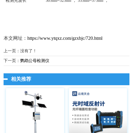
检测光波长
505nm~525nm ， 555nm~575nm ，
本文网址：
https://www.ytqxz.com/gzxbjc/720.html
上一页：没有了！
下一页：
鹦鹉公母检测仪
相关推荐