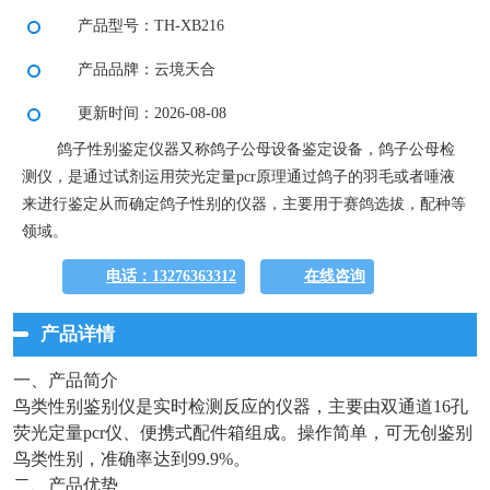
产品型号：TH-XB216
产品品牌：云境天合
更新时间：2026-08-08
鸽子性别鉴定仪器又称鸽子公母设备鉴定设备，鸽子公母检
测仪，是通过试剂运用荧光定量pcr原理通过鸽子的羽毛或者唾液
来进行鉴定从而确定鸽子性别的仪器，主要用于赛鸽选拔，配种等
领域。
电话：13276363312
在线咨询
产品详情
一、产品简介
鸟类性别鉴别仪是实时检测反应的仪器，主要由双通道16孔
荧光定量pcr仪、便携式配件箱组成。操作简单，可无创鉴别
鸟类性别，准确率达到99.9%。
二、产品优势