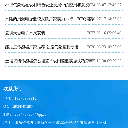
小型气象站在农村特色农业发展中的应用和意义
2024-03-07 13:46:37
2026-07-17 14:27:02
水陆两用漏电探测仪采购厂家实力排行｜2026消防应急优选
云境天合电子水尺安装
2023-02-16 09:09:40
能见度传感器厂家推荐 公路气象监测专用
2026-06-23 10:55:06
土壤墒情传感器怎么埋置？农田监测实操技巧分享
2025-12-30 09:59:33
联系我们
电话：13276363312
Q Q：2934797297
邮箱：2934797297@qq.com
地址：山东省潍坊市高新区光电路155号光电产业加速器（一期）