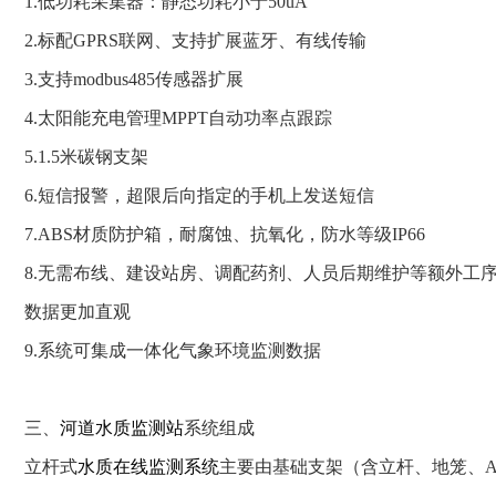
1.低功耗采集器：静态功耗小于50uA
2.标配GPRS联网、支持扩展蓝牙、有线传输
3.支持modbus485传感器扩展
4.太阳能充电管理MPPT自动功率点跟踪
5.1.5米碳钢支架
6.短信报警，超限后向指定的手机上发送短信
7.ABS材质防护箱，耐腐蚀、抗氧化，防水等级IP66
8.无需布线、建设站房、调配药剂、人员后期维护等额外工
数据更加直观
9.系统可集成一体化气象环境监测数据
三、
河道水质监测站
系统组成
立杆式
水质在线监测系统
主要由基础支架（含立杆、地笼、