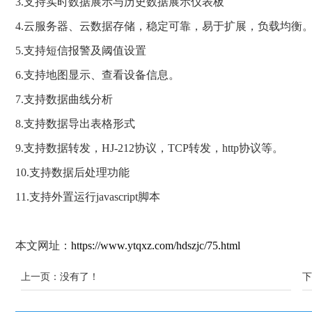
3.支持实时数据展示与历史数据展示仪表板
4.云服务器、云数据存储，稳定可靠，易于扩展，负载均衡
5.支持短信报警及阈值设置
6.支持地图显示、查看设备信息。
7.支持数据曲线分析
8.支持数据导出表格形式
9.支持数据转发，HJ-212协议，TCP转发，http协议等。
10.支持数据后处理功能
11.支持外置运行javascript脚本
本文网址：
https://www.ytqxz.com/hdszjc/75.html
上一页：没有了！
下