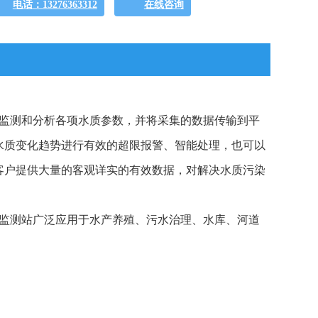
电话：13276363312
在线咨询
通过监测和分析各项水质参数，并将采集的数据传输到平
水质变化趋势进行有效的超限报警、智能处理，也可以
客户提供大量的客观详实的有效数据，对解决水质污染
水质监测站广泛应用于水产养殖、污水治理、水库、河道