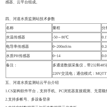
感器、云平台组成。
四、河道水质监测站技术参数
名称
量程
分
水温传感器
-50～80℃
0.
电导率传感器
0~200mS/m
0.
水质PH传感器
0~14
0.
备注：
多通道数据采集仪，带232和4
220V交流电；通信模式：MQ
五、河道水质监测站云平台介绍
1.CS架构软件平台，支持手机、PC浏览器直接观测、无需
2.支持多帐号、多设备登录