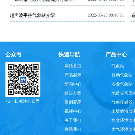
超声波手持气象站介绍
2022-05-23 09:46:51
公众号
快速导航
产品中心
网站首页
气象站
产品展示
移动气象站
新闻中心
农业气象站
解决方案
地质灾害应
扫一扫关注公众号
案例展示
气象传感器
视频中心
土壤墒情监
关于我们
水文环境监
联系我们
大气环境监