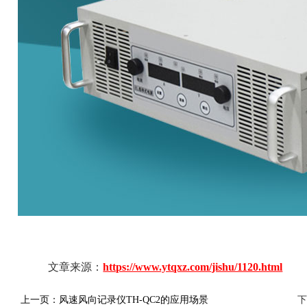
文章来源：
https://www.ytqxz.com/jishu/1120.html
上一页：
风速风向记录仪TH-QC2的应用场景
下