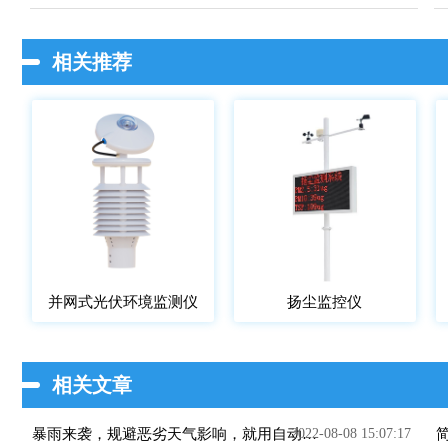
相关推荐
并网式光伏环境监测仪
扬尘监控仪
相关文章
2022-08-08 15:07:17
暴雨来袭，规避恶劣天气影响，就用自动气象站~