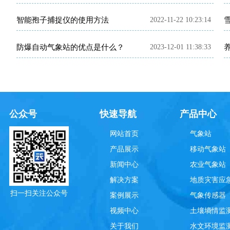
智能孢子捕捉仪的使用方法
2022-11-22 10:23:14
防爆自动气象站的优点是什么？
2023-12-01 11:38:33
公众号
快速导航
产品中心
网站首页
气象站
产品展示
移动气象站
新闻中心
农业气象站
解决方案
地质灾害应
扫一扫关注公众号
案例展示
气象传感器
视频中心
土壤墒情监
关于我们
水文环境监