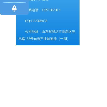
联系电话：13276363313
QQ:1138303036
公司地址：山东省潍坊市高新区光
电路155号光电产业加速器（一期）