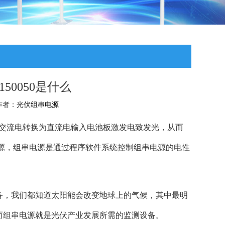
50050是什么
 作者：
光伏组串电源
将交流电转换为直流电输入电池板激发电致发光，从而
电源，组串电源是通过程序软件系统控制组串电源的电性
备，我们都知道太阳能会改变地球上的气候，其中最明
而组串电源就是光伏产业发展所需的监测设备。