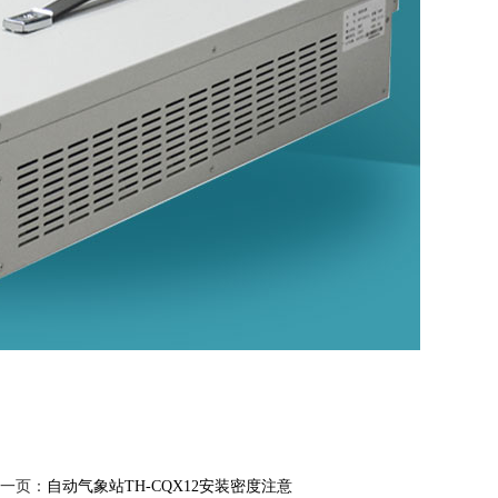
一页：
自动气象站TH-CQX12安装密度注意