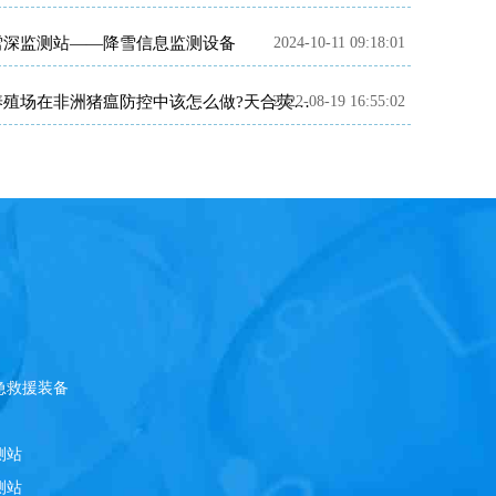
雪深监测站——降雪信息监测设备
2024-10-11 09:18:01
2022-08-19 16:55:02
养殖场在非洲猪瘟防控中该怎么做?天合荧光定量PCR仪产品介绍~
急救援装备
测站
测站