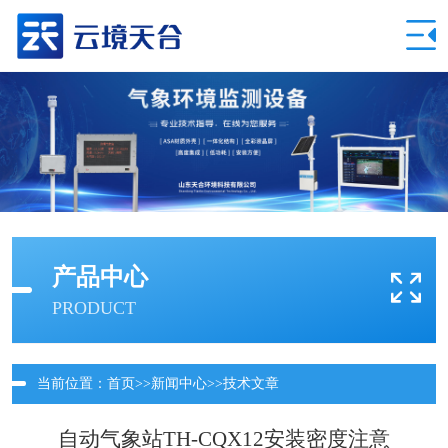
产品中心
PRODUCT
当前位置：
首页
>>
新闻中心
>>
技术文章
自动气象站TH-CQX12安装密度注意