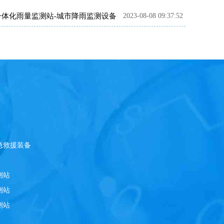
一体化雨量监测站-城市降雨监测设备
2023-08-08 09:37:52
急救援装备
测站
测站
测站