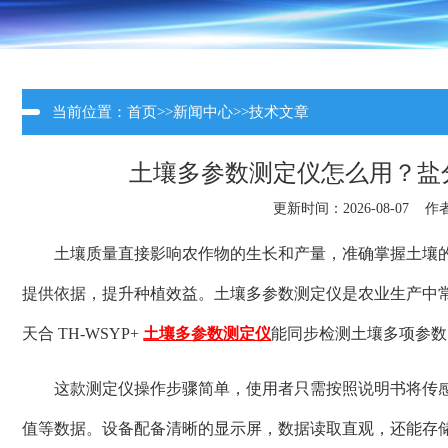
当前位置：
首页
>>
新闻中心
>>
技术文章
土壤多参数测定仪怎么用？盐分
更新时间：2026-08-07 作
土壤质量直接影响农作物的生长和产量，准确掌握土壤的
提供依据，提升种植效益。土壤多参数测定仪是农业生产中
天合 TH-WSYP+
土壤多参数测定仪
能同步检测土壤多项参数
这款测定仪操作步骤简单，使用者只需按照说明书将传
值等数据。设备配备清晰的显示屏，数据读取直观，还能存