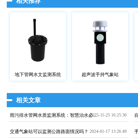
相关推荐
地下管网水文监测系统
超声波手持气象站
相关文章
2025-11-25 16:25:30
雨污排水管网水质监测系统：智慧治水必备工具
交通气象站可以监测公路路面情况吗？
2024-01-17 13:26:49