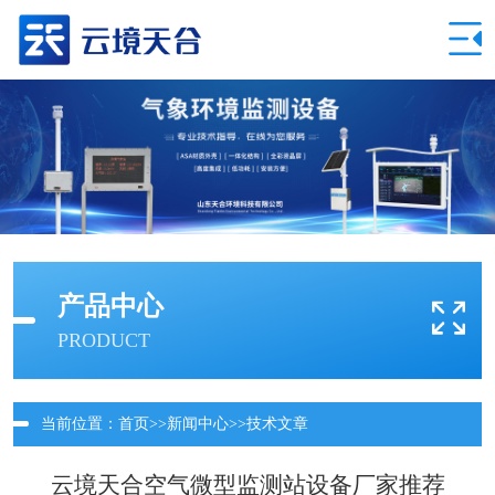
产品中心
PRODUCT
当前位置：
首页
>>
新闻中心
>>
技术文章
云境天合空气微型监测站设备厂家推荐