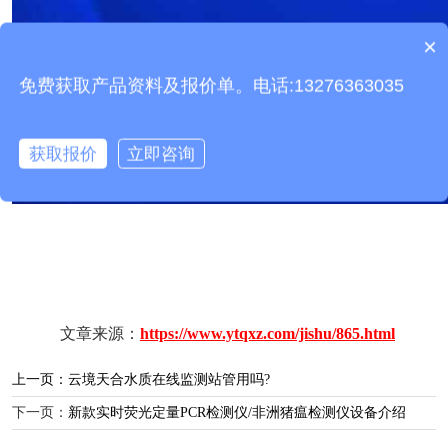
×
产品包含安装吗？
免费获取产品资料及报价单。电话:13276363035
获取报价
立即咨询
文章来源：
https://www.ytqxz.com/jishu/865.html
上一页：
云境天合水质在线监测站管用吗?
下一页：
新款实时荧光定量PCR检测仪/非洲猪瘟检测仪设备介绍