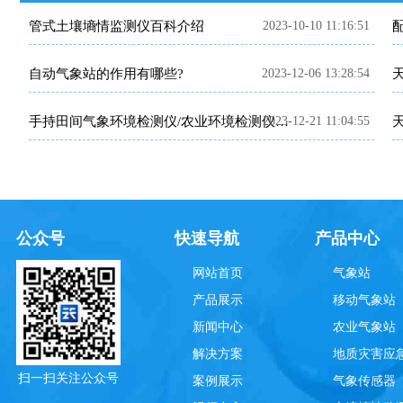
管式土壤墒情监测仪百科介绍
2023-10-10 11:16:51
自动气象站的作用有哪些?
2023-12-06 13:28:54
2023-12-21 11:04:55
手持田间气象环境检测仪/农业环境检测仪使用方法是什么?
公众号
快速导航
产品中心
网站首页
气象站
产品展示
移动气象站
新闻中心
农业气象站
解决方案
地质灾害应
扫一扫关注公众号
案例展示
气象传感器