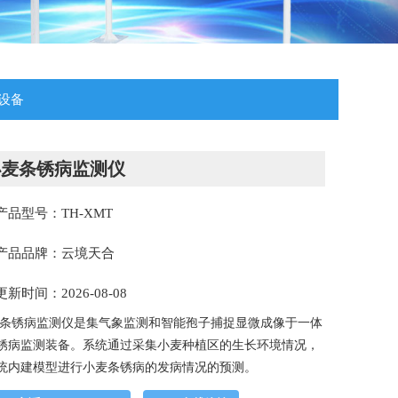
设备
小麦条锈病监测仪
产品型号：TH-XMT
产品品牌：云境天合
更新时间：2026-08-08
条锈病监测仪是集气象监测和智能孢子捕捉显微成像于一体
锈病监测装备。系统通过采集小麦种植区的生长环境情况，
统内建模型进行小麦条锈病的发病情况的预测。