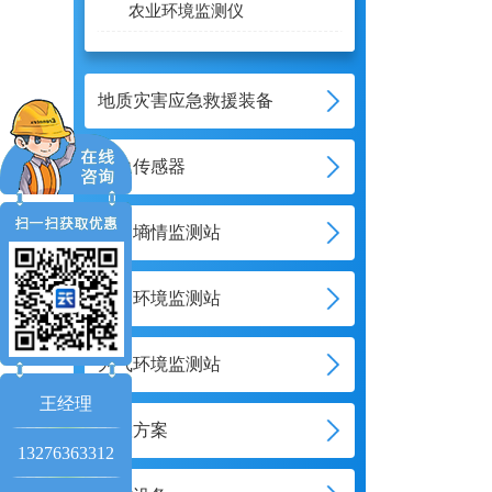
农业环境监测仪
地质灾害应急救援装备
气象传感器
土壤墒情监测站
水文环境监测站
大气环境监测站
王经理
智慧方案
13276363312