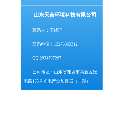
山东天合环境科技有限公司
联系人：王经理
联系电话：13276363312
QQ:2934797297
公司地址：山东省潍坊市高新区光
电路155号光电产业加速器（一期）