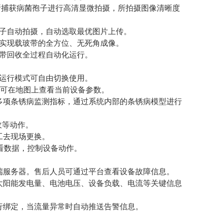
对所捕获病菌孢子进行高清显微拍摄，所拍摄图像清晰度
孢子自动拍摄，自动选取最优图片上传。
，实现载玻带的全方位、无死角成像。
玻带回收全过程自动化运行。
试运行模式可自由切换使用。
，可在地图上查看当前设备参数。
多项条锈病监测指标，通过系统内部的条锈病模型进行
收等动作。
工去现场更换。
查看数据，控制设备动作。
端服务器。售后人员可通过平台查看设备故障信息。
太阳能发电量、电池电压、设备负载、电流等关键信息
行绑定，当流量异常时自动推送告警信息。