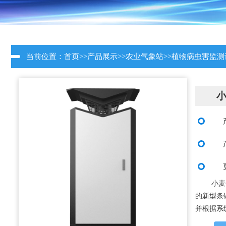
当前位置：
首页
>>
产品展示
>>
农业气象站
>>
植物病虫害监测
小麦
的新型条
并根据系