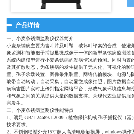
产品详情
一、小麦条锈病监测仪仪器简介
小麦条锈病主要为害叶片及叶鞘，破坏叶绿素的合成，使灌
象监测和智能孢子捕捉显微成像于一体的新型条锈病监测装
系统内建模型进行小麦条锈病的发病情况的预测。同时内置
及其扩散动态，为条锈病的发生提供了无人化、可视化的验
置、孢子承载装置、图像采集装置、网络传输模块、电源与
玻带自动转动，自动采集，自动显微成像拍照，图片数据自
病病害图片实时上传到指定网络平台，形成气象环境信息与
和气象之间的关系提供大量的数据支撑。为现代农业提供服
害发生。
二、小麦条锈病监测仪性能特点
1、满足 GB/T 24689.1-2009（植物保护机械 孢子
技术要求。
2、不锈钢喷塑外壳15寸超大高清电容触摸屏，windows