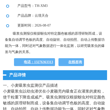
产品型号：TH-XM3
产品品牌：云境天合
更新时间：2026-08-07
吸浆虫测报仪根据蚜虫对特定颜色敏感的原理研制而成，设
备集自动调节色板的高度、自动旋转、自动拍照、自动上传数据功
能为一体，同时还对气象数据进行一体化监测，以研究吸浆虫的爆
发与气象的关系。
电话：13276363313
在线咨询
产品详情
一、小麦吸浆虫监测仪产品描述
小麦吸浆虫以幼虫潜伏在小麦颖壳内吸食正在灌浆的麦粒，
使千粒重下降造成减产。吸浆虫测报仪根据蚜虫对特定颜色
敏感的原理研制而成，设备集自动调节色板的高度、自动旋
转、自动拍照、自动上传数据功能为一体，同时还对气象数