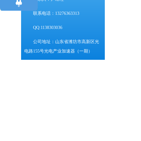
联系电话：13276363313
QQ:1138303036
公司地址：山东省潍坊市高新区光
电路155号光电产业加速器（一期）