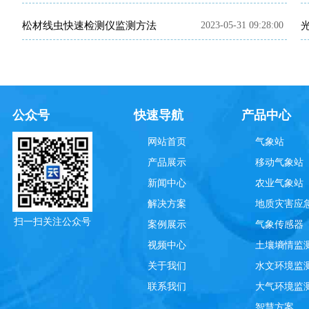
松材线虫快速检测仪监测方法
2023-05-31 09:28:00
公众号
快速导航
产品中心
网站首页
气象站
产品展示
移动气象站
新闻中心
农业气象站
解决方案
地质灾害应
扫一扫关注公众号
案例展示
气象传感器
视频中心
土壤墒情监
关于我们
水文环境监
联系我们
大气环境监
智慧方案