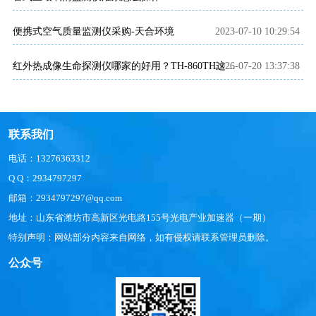
便携式空气质量监测仪采购-天合环境
2023-07-10 10:29:54
2026-07-20 13:37:38
红外热成像生命探测仪哪家的好用？TH-860TH这款救援项目都在用
联系我们
电话：13276363312
Q Q：2934797297
邮箱：2934797297@qq.com
地址：山东省潍坊市高新区光电路155号光电产业加速器（一期）
特别声明：网站部分内容来自网络，如有侵权请联系管理员删除。
公众号