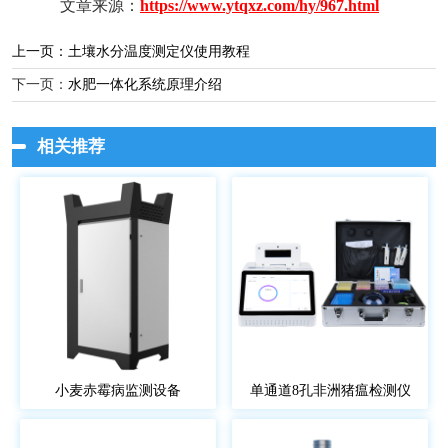
文章来源：
https://www.ytqxz.com/hy/967.html
上一页：
土壤水分温度测定仪使用教程
下一页：
水肥一体化系统原理介绍
相关推荐
小麦赤霉病监测设备
单通道8孔非洲猪瘟检测仪