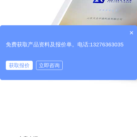
×
产品包含安装吗？
免费获取产品资料及报价单。电话:13276363035
获取报价
立即咨询