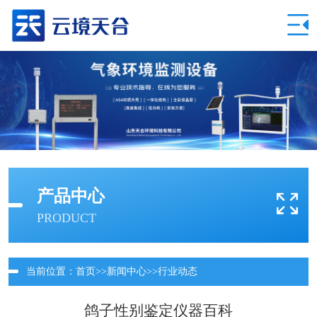
产品中心
PRODUCT
当前位置：
首页
>>
新闻中心
>>
行业动态
鸽子性别鉴定仪器百科