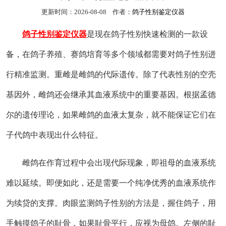
更新时间：2026-08-08 作者：
鸽子性别鉴定仪器
鸽子性别鉴定仪器
是现在鸽子性别快速检测的一款设
备，在鸽子养殖、赛鸽培育等多个领域都需要对鸽子性别进
行精准监测。重雌是雌鸽的代际遗传。除了代表性别的空壳
基因外，雌鸽还会继承其血液系统中的重要基因。根据孟德
尔的遗传理论，如果雌鸽的血液太复杂，就不能保证它们在
子代鸽中表现出什么特征。
雌鸽在作育过程中会出现代际现象，即祖母的血液系统
难以延续。即便如此，还是需要一个纯净优秀的血液系统作
为续贷的支撑。肉眼监测鸽子性别的方法是，握住鸽子，用
手触摸鸽子的耻骨，如果耻骨平行，应视为母鸽。左侧的耻