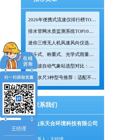
2026年便携式流速仪排行榜TOP10：采购前必看的实力榜单
排水管网水质监测系统TOP10推荐榜单
迷你三维无人机风速风向仪选型：云境天合TH-F1H助力空中风场监测
翻斗式、称重式、光学式雨量计精度大横评：哪种雨量计测量最准？
超声波自动气象站选型对比：云境天合 TH-CQX6 与天蔚 TW-CQX5 推荐
电子水尺3种型号推荐：适配不同水深监测场景
联系我们
山东天合环境科技有限公司
王经理
联系人：王经理