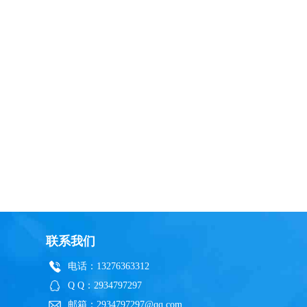
联系我们
电话：13276363312
Q Q：2934797297
邮箱：2934797297@qq.com