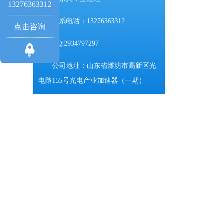
13276363312
联系电话：13276363312
点击咨询
QQ:2934797297
公司地址：山东省潍坊市高新区光
电路155号光电产业加速器（一期）