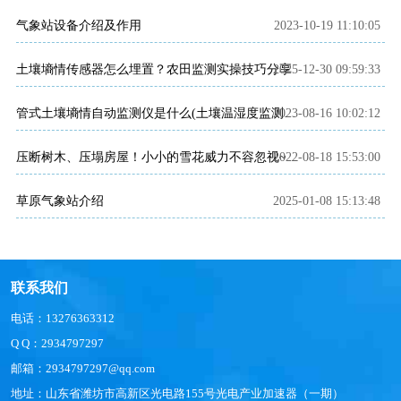
气象站设备介绍及作用
2023-10-19 11:10:05
土壤墒情传感器怎么埋置？农田监测实操技巧分享
2025-12-30 09:59:33
2023-08-16 10:02:12
管式土壤墒情自动监测仪是什么(土壤温湿度监测站百科)
2022-08-18 15:53:00
压断树木、压塌房屋！小小的雪花威力不容忽视~雪量传感器产品介绍~
草原气象站介绍
2025-01-08 15:13:48
联系我们
电话：13276363312
Q Q：2934797297
邮箱：2934797297@qq.com
地址：山东省潍坊市高新区光电路155号光电产业加速器（一期）