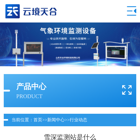
产品中心
PRODUCT
当前位置：
首页
>>
新闻中心
>>
行业动态
雪深监测站是什么